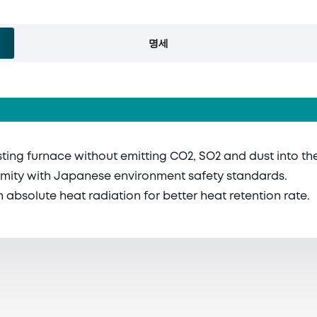
명세
ing furnace without emitting CO2, SO2 and dust into th
ormity with Japanese environment safety standards.
 absolute heat radiation for better heat retention rate.