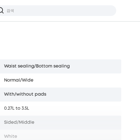
Waist sealing/Bottom sealing
Normal/Wide
With/without pads
0.27L to 3.5L
Sided/Middle
White