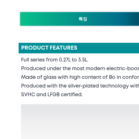
특징
PRODUCT FEATURES
Full series from 0.27L to 3.5L.
Produced under the most modern electric-boost
Made of glass with high content of Bo in conf
Produced with the silver-plated technology with
SVHC and LFGB certified.