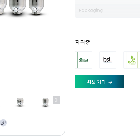
Packaging
자격증
최신 가격